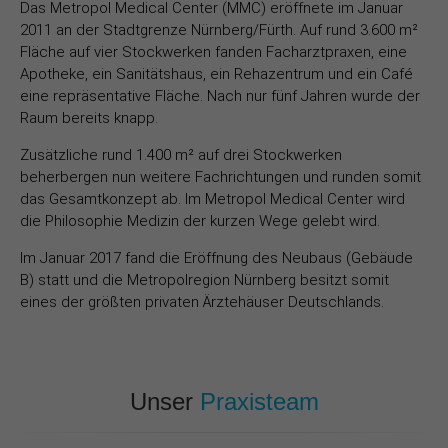
Das Metropol Medical Center (MMC) eröffnete im Januar
2011 an der Stadtgrenze Nürnberg/Fürth. Auf rund 3.600 m²
Fläche auf vier Stockwerken fanden Facharztpraxen, eine
Apotheke, ein Sanitätshaus, ein Rehazentrum und ein Café
eine repräsentative Fläche. Nach nur fünf Jahren wurde der
Raum bereits knapp.
Zusätzliche rund 1.400 m² auf drei Stockwerken
beherbergen nun weitere Fachrichtungen und runden somit
das Gesamtkonzept ab. Im Metropol Medical Center wird
die Philosophie Medizin der kurzen Wege gelebt wird.
Im Januar 2017 fand die Eröffnung des Neubaus (Gebäude
B) statt und die Metropolregion Nürnberg besitzt somit
eines der größten privaten Ärztehäuser Deutschlands.
Unser
Praxisteam