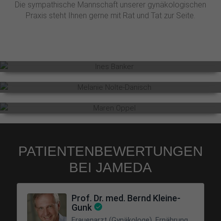
Die sympathische Mannschaft unserer gynäkologischen
Praxis steht Ihnen gerne mit Rat und Tat zur Seite.
Prof.* Dr. Kleine-Gunk
Ines Banker
Melanie Nolte-Danisch
Maren Oppel
PATIENTENBEWERTUNGEN
BEI JAMEDA