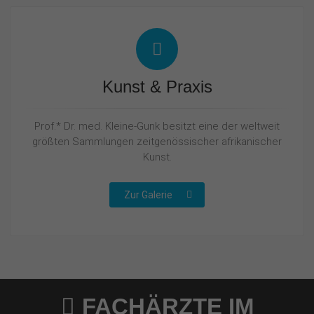
Kunst & Praxis
Prof.* Dr. med. Kleine-Gunk besitzt eine der weltweit
größten Sammlungen zeitgenössischer afrikanischer
Kunst.
Zur Galerie
FACHÄRZTE IM