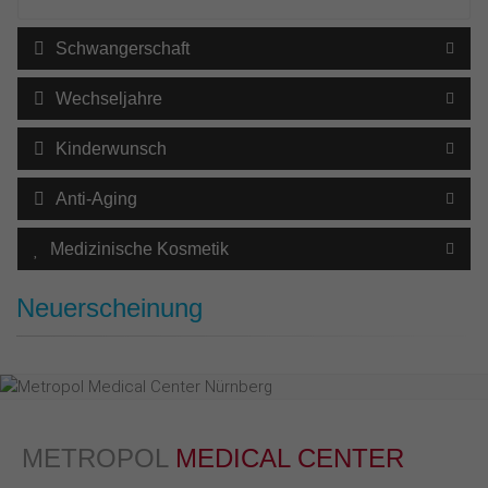
Schwangerschaft
Wechseljahre
Kinderwunsch
Anti-Aging
Medizinische Kosmetik
Neuerscheinung
METROPOL
MEDICAL CENTER